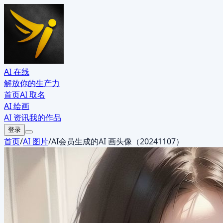
AI 在线
解放你的生产力
首页
AI 取名
AI 绘画
AI 资讯
我的作品
登录
首页
/
AI 图片
/
AI会员生成的AI 画头像（20241107）