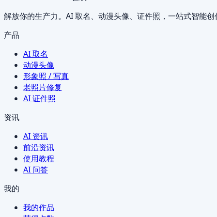
解放你的生产力。AI 取名、动漫头像、证件照，一站式智能创
产品
AI 取名
动漫头像
形象照 / 写真
老照片修复
AI 证件照
资讯
AI 资讯
前沿资讯
使用教程
AI 问答
我的
我的作品