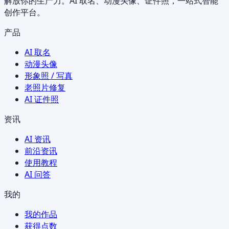
解放你的生产力。AI 取名、动漫头像、证件照，一站式智能
创作平台。
产品
AI 取名
动漫头像
形象照 / 写真
老照片修复
AI 证件照
资讯
AI 资讯
前沿资讯
使用教程
AI 问答
我的
我的作品
获得点数