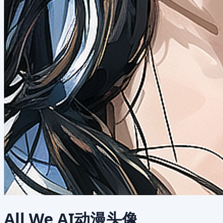
All We AI动漫头像