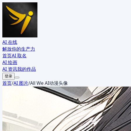
AI 在线
解放你的生产力
首页
AI 取名
AI 绘画
AI 资讯
我的作品
登录
首页
/
AI 图片
/
All We AI动漫头像