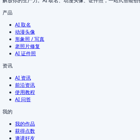
解放你的生产力。AI 取名、动漫头像、证件照，一站式智能创
产品
AI 取名
动漫头像
形象照 / 写真
老照片修复
AI 证件照
资讯
AI 资讯
前沿资讯
使用教程
AI 问答
我的
我的作品
获得点数
邀请好友