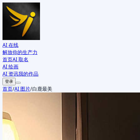
AI 在线
解放你的生产力
首页
AI 取名
AI 绘画
AI 资讯
我的作品
登录
首页
/
AI 图片
/
白鹿最美