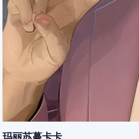
玛丽苏蔓卡卡