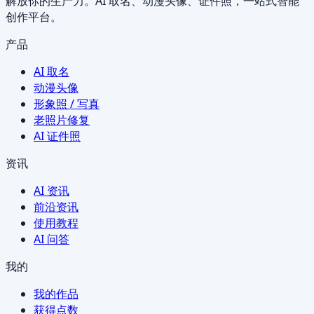
解放你的生产力。AI 取名、动漫头像、证件照，一站式智能
创作平台。
产品
AI 取名
动漫头像
形象照 / 写真
老照片修复
AI 证件照
资讯
AI 资讯
前沿资讯
使用教程
AI 问答
我的
我的作品
获得点数