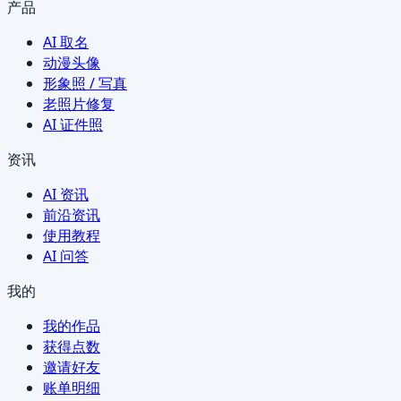
产品
AI 取名
动漫头像
形象照 / 写真
老照片修复
AI 证件照
资讯
AI 资讯
前沿资讯
使用教程
AI 问答
我的
我的作品
获得点数
邀请好友
账单明细