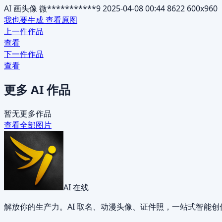
AI 画头像
微***********9
2025-04-08 00:44
8622
600x960
我也要生成
查看原图
上一件作品
查看
下一件作品
查看
更多 AI 作品
暂无更多作品
查看全部图片
AI 在线
解放你的生产力。AI 取名、动漫头像、证件照，一站式智能创