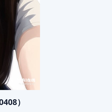
0408）