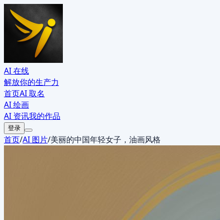
AI 在线
解放你的生产力
首页
AI 取名
AI 绘画
AI 资讯
我的作品
登录
首页
/
AI 图片
/
美丽的中国年轻女子，油画风格